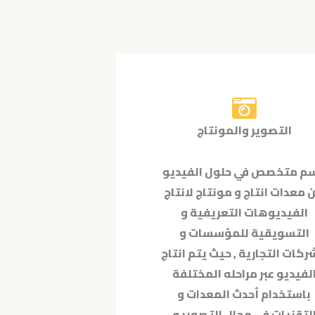
التصوير والمونتاج
م متخصص في حلول الفيديو
 معدات انتاج و مونتاج لانتاج
الفيديوهات التعريفية و
التسويقية للمؤسسات و
ركات التجارية , حيث يتم انتاج
لفيديو عبر مراحله المختلفة
باستخدام أحدث المعدات و
لتقنيات في مجال التصوير و