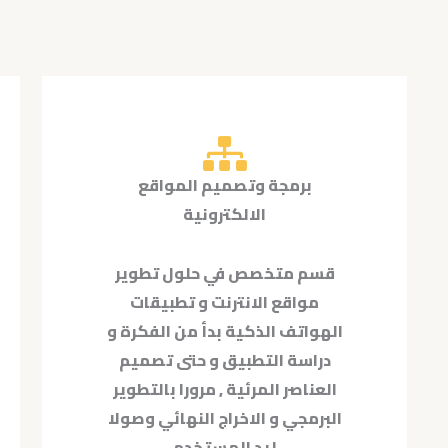
برمجة وتصميم المواقع
الالكترونية
قسم متخصص في حلول تطوير
مواقع الانترنت و تطبيقات
الهواتف الذكية بدأ من الفكرة و
دراسة التطبيق و حتى تصميم
العناصر المرئية , مرورا بالتطوير
البرمجي و الاخراج النهائي وصولا
ليد المستخدم