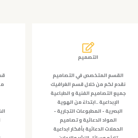
التصميم
القسم المتخصص في التصاميم
قس
نقدم لكم من خلال قسم الغرافيك
من
جميع التصاميم الفنية و الطباعية
الإبداعية ..ابتداءً من الهوية
البصرية - المطبوعات التجارية -
الش
المواد الدعائية و تصاميم
ا
الحملات الدعائية بأفكار ابداعية
تلائم وسائل النشر والإعلان
ا