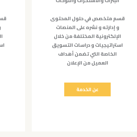
البنرات والاستكرات واللوحات
قسم متخصص في حلول المحتوى
قسم
و إدارته و نشره على المنصات
و
الإلكترونية المختلفة من خلال
ال
استراتيجيات و دراسات التسويق
اس
الخاصة التي تضمن أهداف
العميل من الإعلان
عن الخدمة