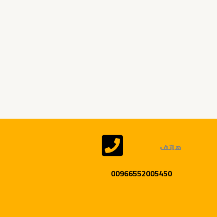
هاتف
00966552005450