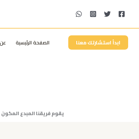
خطي
لى
لمحتوى
الصفحة الرئيسية
عن 
ابدأ استشارتك معنا
يقوم فريقنا المبدع المكون 