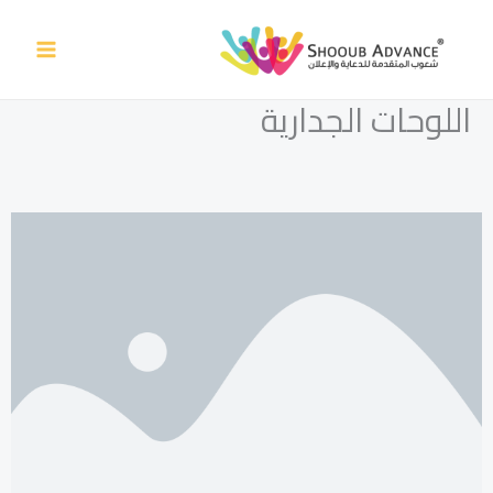
خطي
لى
لمحتوى
اللوحات الجدارية